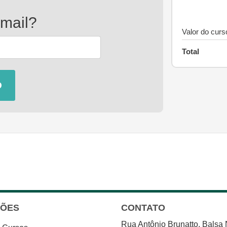
-mail?
Valor do curs
Total
ÇÕES
CONTATO
Rua Antônio Brunatto, Balsa