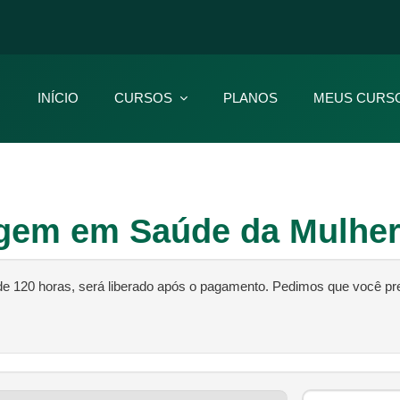
INÍCIO
CURSOS
PLANOS
MEUS CURS
gem em Saúde da Mulhe
e 120 horas, será liberado após o pagamento. Pedimos que você p