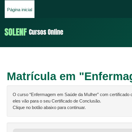
Ir para o conteúdo principal
Página inicial
Matrícula em "
Enferma
O curso “Enfermagem em Saúde da Mulher” com certificado d
eles vão para o seu Certificado de Conclusão.
Clique no botão abaixo para continuar.