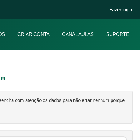
Fazer login
OS
CRIAR CONTA
CANAL AULAS
SUPORTE
r
"
reencha com atenção os dados para não errar nenhum porque